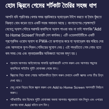
হোম স্ক্রিনে গেমের শর্টকাট তৈরির সহজ ধাপ
আপনি যদি প্রতিবার খেলার সময় ব্রাউজারে অ্যাড্রেস টাইপ করতে বা ট্যাব খুঁজতে
বিরক্ত বোধ করেন তবে একটি সহজ সমাধান আছে। বাংলাদেশের প্রেক্ষাপটে
যেহেতু অ্যাপ স্টোরে সরাসরি ক্যাসিনো অ্যাপ পাওয়া যায় না তাই সাফারির "Add
to Home Screen" ফিচারটি বেশ কার্যকর। এটি ওয়েবসাইটটিকে একটি
প্রগ্রেসিভ ওয়োব অ্যাপ বা PWA-তে রূপান্তর করে যা অ্যাড্রেস বার সরিয়ে দেয়
এবং আপনাকে ফুল-স্কিন গেমিংয়ের সুযোগ দেয়। এই পদ্ধতিতে গেম লোড হতে
কম সময় নেয় এবং ব্যবহারকারীর অভিজ্ঞতা অনেক মসৃণ হয়।
প্রথমে আপনার আইফোনের সাফারি ব্রাউজারটি ওপেন করুন এবং আপনার পছন্দের
ক্যাসিনো সাইটের সুইট বোনানজা পেজে যান।
স্ক্রিনের নিচে থাকা শেয়ার আইকনটিতে ট্যাপ করুন যেখানে একটি বক্সের ওপর তীর চিহ্ন
দেখা যায়।
মেনু থেকে নিচের দিকে স্ক্রল করুন এবং Add to Home Screen অপশনটি নির্বাচন
করুন।
শর্টকাটটির নাম হিসেবে সুইট বোনানজা অথবা আপনার পছন্দমতো নাম লিখুন এবং ওপরের
কোণায় থাকা Add বাটনে চাপ দিন।