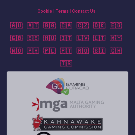
Cookie
|
Terms
|
Contact Us
|
🇦🇺
🇦🇹
🇧🇬
🇨🇦
🇨🇿
🇩🇰
🇪🇬
🇬🇧
🇪🇪
🇭🇺
🇮🇹
🇱🇻
🇱🇹
🇲🇾
🇳🇴
🇵🇭
🇵🇱
🇵🇹
🇷🇴
🇸🇮
🇨🇭
🇹🇷