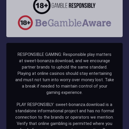
RESPONSIBLE GAMING: Responsible play matters
at sweet-bonanza.download, and we encourage
partner brands to uphold the same standard.
Playing at online casinos should stay entertaining
and must not turn into worry over money lost. Take
a break if needed to maintain control of your
gaming experience.
PLAY RESPONSIBLY: sweet-bonanza.download is a
standalone informational project and has no formal
connection to the brands or operators we mention.
Verify that online gambling is permitted where you