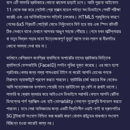
বলে এটি সাফারি ব্রাউজারে কোনো ঝামেলা ছাড়াই চলে। আমি পুরনো আইফোন
11 থেকে শুরু করে লেটেস্ট প্রো ম্যাক্স মডেল পর্যন্ত সব ডিভাইসে গেমটি পরীক্ষা
করেছি এবং এর অপ্টিমাইজেশন সত্যিই চমৎকার। HTML5 প্রযুক্তির কারণে
গেমের 6x5 গ্রিডটি পোট্রেট মোডে নিখুঁতভাবে ফিট হয়ে যায় এবং স্পিন বাটনটি
ঠিক সেখানে থাকে যেখানে আপনার আঙুল সহজে পৌঁছায়। গেমে যখন মাল্টিপ্লায়ার
বা নতুন সিম্বল পড়ার মতো উত্তেজনাপূর্ণ মুহূর্ত আসে তখন ল্যাগ বা ধীরগতির
কোনো সমস্যা দেখা যায় না।
বর্তমানে বেশিরভাগ জনপ্রিয় ক্যাসিনো অপারেটর তাদের ব্রাউজার ভিত্তিক
প্ল্যাটফর্মে ফেসআইডি (FaceID) লগইন সুবিধা যুক্ত করেছে। এর মানে হলো
প্রতিবার খেলার জন্য লম্বা পাসওয়ার্ড টাইপ না করেই আপনি চোখের পলকে
নিরাপদে অ্যাকাউন্টে প্রবেশ করতে পারবেন। ব্যাটারির চার্জ খরচের দিক থেকেও
আমি সন্তোষজনক ফলাফল পেয়েছি তবে ব্রাইটনেস খুব বেশি না রাখাই ভালো।
সাফারি বা ক্রোম ব্যবহার করে আইওএস ডিভাইসে সরাসরি খেললে আপনি রেটিনা
ডিসপ্লের শার্প গ্রাফিক্স এবং হাই-ভোলatility গেমপ্লে পুরোপুরি উপভোগ করতে
পারবেন। তবে সেরা অভিজ্ঞতার জন্য একটি স্থিতিশীল ওয়াই-ফাই বা দ্রুতগতির
5G ইন্টারনেট সংযোগ নিশ্চিত করা জরুরি কারণ বোনাস রাউন্ডের মাঝখানে সংযোগ
বিচ্ছিন্ন হওয়া কারোই কাম্য নয়।